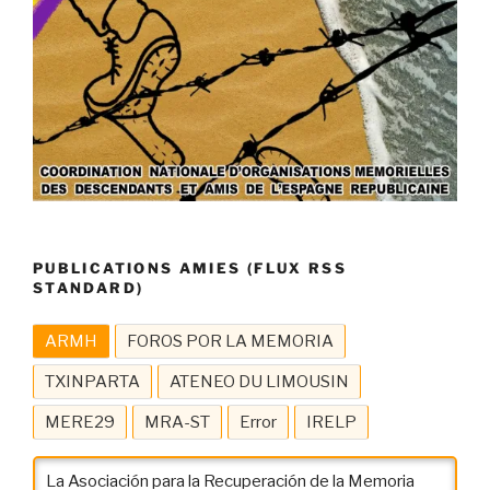
PUBLICATIONS AMIES (FLUX RSS
STANDARD)
ARMH
FOROS POR LA MEMORIA
TXINPARTA
ATENEO DU LIMOUSIN
MERE29
MRA-ST
Error
IRELP
La Asociación para la Recuperación de la Memoria