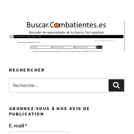
RECHERCHER
Recherche
Recher
pour
:
ABONNEZ-VOUS À NOS AVIS DE
PUBLICATION
E-mail
*