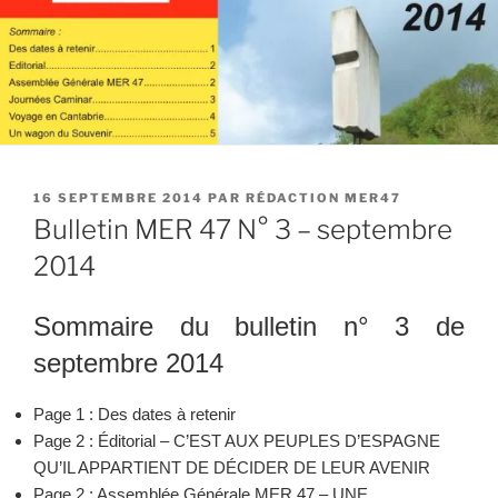
PUBLIÉ
16 SEPTEMBRE 2014
PAR
RÉDACTION MER47
LE
Bulletin MER 47 N° 3 – septembre
2014
Sommaire du bulletin n° 3 de
septembre 2014
Page 1 : Des dates à retenir
Page 2 : Éditorial – C’EST AUX PEUPLES D’ESPAGNE
QU’IL APPARTIENT DE DÉCIDER DE LEUR AVENIR
Page 2 : Assemblée Générale MER 47 – UNE