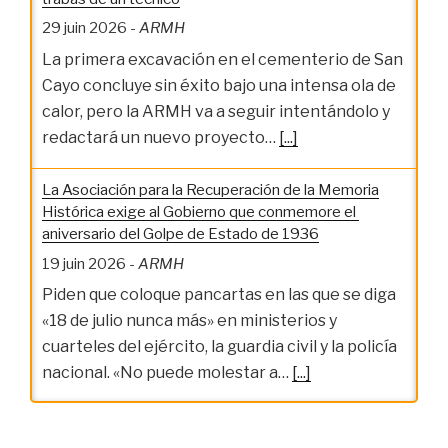
29 juin 2026
-
ARMH
La primera excavación en el cementerio de San
Cayo concluye sin éxito bajo una intensa ola de
calor, pero la ARMH va a seguir intentándolo y
redactará un nuevo proyecto…
[...]
La Asociación para la Recuperación de la Memoria
Histórica exige al Gobierno que conmemore el
aniversario del Golpe de Estado de 1936
19 juin 2026
-
ARMH
Piden que coloque pancartas en las que se diga
«18 de julio nunca más» en ministerios y
cuarteles del ejército, la guardia civil y la policía
nacional. «No puede molestar a…
[...]