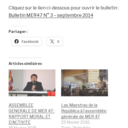
Cliquez sur le lien ci-dessous pour ouvrir le bulletin :
Bulletin MER47 N° 3 – septembre 2014
Partager :
Facebook
X
Articles similaires
ASSEMBLEE
Las Maestras de la
GENERALE DE MER 47 :
República à l’assemblée
RAPPORT MORAL ET
générale de MER 47
D’ACTIVITE
29 février 2016
18 février 2015
Dans "Activités