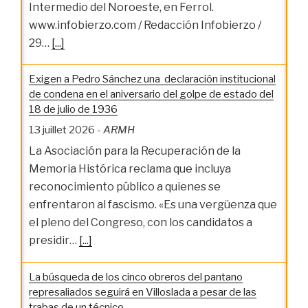
Intermedio del Noroeste, en Ferrol.
www.infobierzo.com / Redacción Infobierzo /
29…
[...]
Exigen a Pedro Sánchez una declaración institucional
de condena en el aniversario del golpe de estado del
18 de julio de 1936
13 juillet 2026
-
ARMH
La Asociación para la Recuperación de la
Memoria Histórica reclama que incluya
reconocimiento público a quienes se
enfrentaron al fascismo. «Es una vergüenza que
el pleno del Congreso, con los candidatos a
presidir…
[...]
La búsqueda de los cinco obreros del pantano
represaliados seguirá en Villoslada a pesar de las
trabas de un técnico