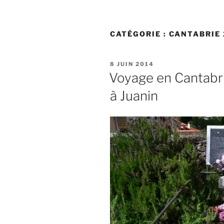
CATÉGORIE :
CANTABRIE 
PUBLIÉ
8 JUIN 2014
LE
Voyage en Cantabr
à Juanin