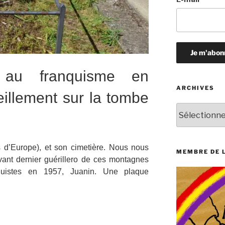
 au franquisme en
ARCHIVES
eillement sur la tombe
Archives
 d’Europe), et son cimetière. Nous nous
MEMBRE DE 
avant dernier guérillero de ces montagnes
quistes en 1957, Juanin. Une plaque