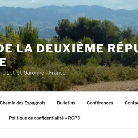
DE LA DEUXIÈME RÉP
E
s le Lot-et-Garonne – France
Chemin des Espagnols
Bulletins
Conférences
Conta
Politique de confidentialité – RGPD