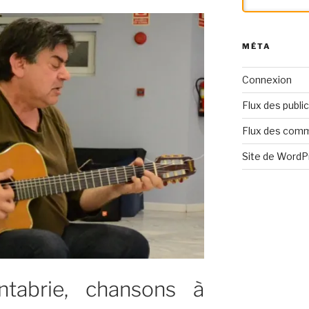
 »
MÉTA
Connexion
Flux des publi
Flux des com
Site de Word
tabrie, chansons à