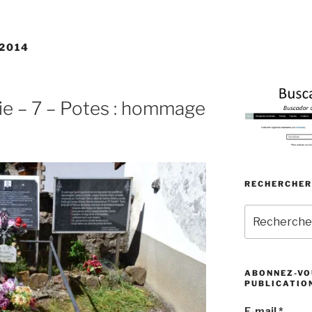
2014
ie – 7 – Potes : hommage
RECHERCHER
Recherche
pour
:
ABONNEZ-VOU
PUBLICATIO
E-mail
*