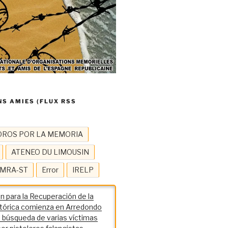
S AMIES (FLUX RSS
OROS POR LA MEMORIA
ATENEO DU LIMOUSIN
MRA-ST
Error
IRELP
n para la Recuperación de la
tórica comienza en Arredondo
la búsqueda de varias víctimas