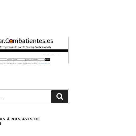
Recherche
S À NOS AVIS DE
N