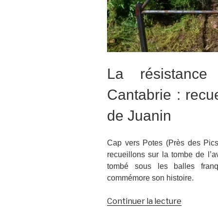
La résistance
Cantabrie : recu
de Juanin
Cap vers Potes (Près des Pics
recueillons sur la tombe de l’
tombé sous les balles fran
commémore son histoire.
de
Continuer la lecture
« Voyage