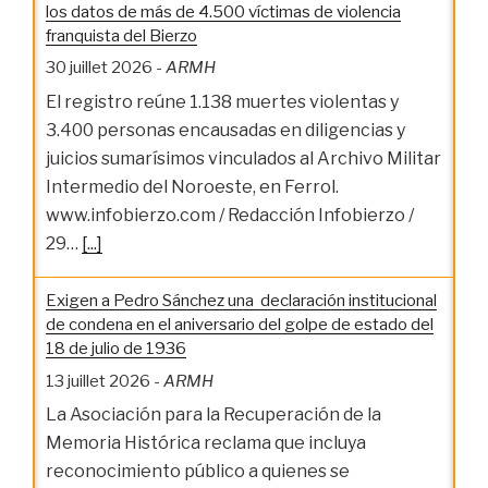
los datos de más de 4.500 víctimas de violencia
franquista del Bierzo
30 juillet 2026
-
ARMH
El registro reúne 1.138 muertes violentas y
3.400 personas encausadas en diligencias y
juicios sumarísimos vinculados al Archivo Militar
Intermedio del Noroeste, en Ferrol.
www.infobierzo.com / Redacción Infobierzo /
29…
[...]
Exigen a Pedro Sánchez una declaración institucional
de condena en el aniversario del golpe de estado del
18 de julio de 1936
13 juillet 2026
-
ARMH
La Asociación para la Recuperación de la
Memoria Histórica reclama que incluya
reconocimiento público a quienes se