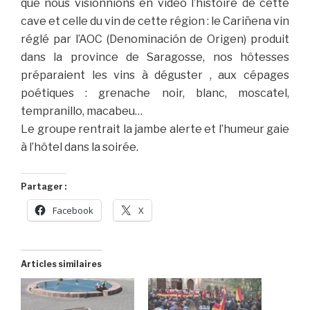
que nous visionnions en vidéo l’histoire de cette
cave et celle du vin de cette région : le Cariñena vin
réglé par l’AOC (Denominación de Origen) produit
dans la province de Saragosse, nos hôtesses
préparaient les vins à déguster , aux cépages
poétiques : grenache noir, blanc, moscatel,
tempranillo, macabeu…
Le groupe rentrait la jambe alerte et l’humeur gaie
à l’hôtel dans la soirée.
Partager :
Facebook
X
Articles similaires