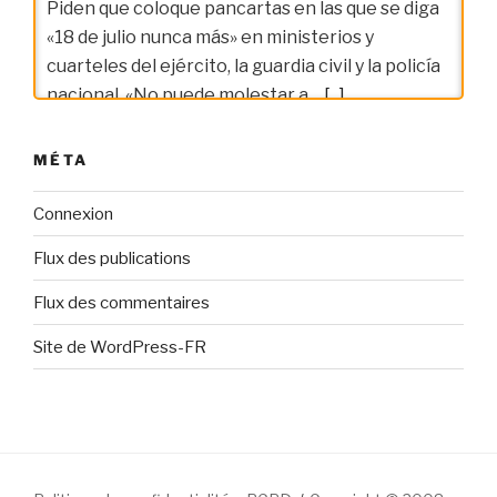
Piden que coloque pancartas en las que se diga
«18 de julio nunca más» en ministerios y
cuarteles del ejército, la guardia civil y la policía
nacional. «No puede molestar a…
[...]
MÉTA
Connexion
Flux des publications
Flux des commentaires
Site de WordPress-FR