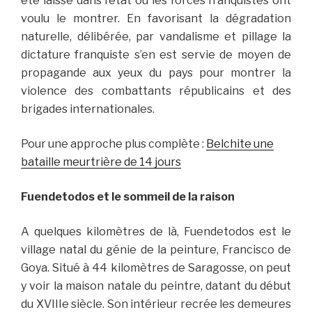
été laissé dans l’état où les forces franquistes ont
voulu le montrer. En favorisant la dégradation
naturelle, délibérée, par vandalisme et pillage la
dictature franquiste s’en est servie de moyen de
propagande aux yeux du pays pour montrer la
violence des combattants républicains et des
brigades internationales.
Pour une approche plus complète :
Belchite une
bataille meurtrière de 14 jours
Fuendetodos et le sommeil de la raison
A
quelques kilomètres de là, Fuendetodos est le
village natal du
génie de la peinture, Francisco de
Goya. Situé à 44 kilomètres de Saragosse, on peut
y voir la maison natale du peintre, datant du début
du XVIIIe siècle. Son intérieur recrée les demeures