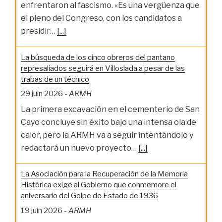
enfrentaron al fascismo. «Es una vergüenza que
el pleno del Congreso, con los candidatos a
presidir…
[...]
La búsqueda de los cinco obreros del pantano
represaliados seguirá en Villoslada a pesar de las
trabas de un técnico
29 juin 2026
-
ARMH
La primera excavación en el cementerio de San
Cayo concluye sin éxito bajo una intensa ola de
calor, pero la ARMH va a seguir intentándolo y
redactará un nuevo proyecto…
[...]
La Asociación para la Recuperación de la Memoria
Histórica exige al Gobierno que conmemore el
aniversario del Golpe de Estado de 1936
19 juin 2026
-
ARMH