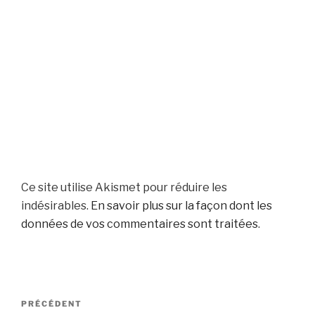
Ce site utilise Akismet pour réduire les
indésirables.
En savoir plus sur la façon dont les
données de vos commentaires sont traitées
.
Navigation
Article
PRÉCÉDENT