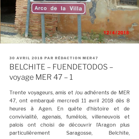
PUBLIÉ
30 AVRIL 2018
PAR
RÉDACTION MER47
LE
BELCHITE – FUENDETODOS –
voyage MER 47 – 1
Trente voyageurs, amis et /ou adhérents de MER
47, ont embarqué mercredi 11 avril 2018 dès 8
heures à Agen. En quête d’histoire et de
convivialité, agenais, fumélois, villeneuvois et
palois ont choisi de découvrir l’Aragon plus
particulièrement Saragosse, Belchite,