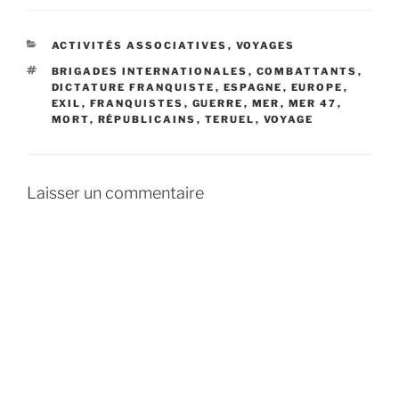
CATÉGORIES
ACTIVITÉS ASSOCIATIVES
,
VOYAGES
ÉTIQUETTES
BRIGADES INTERNATIONALES
,
COMBATTANTS
,
DICTATURE FRANQUISTE
,
ESPAGNE
,
EUROPE
,
EXIL
,
FRANQUISTES
,
GUERRE
,
MER
,
MER 47
,
MORT
,
RÉPUBLICAINS
,
TERUEL
,
VOYAGE
Laisser un commentaire