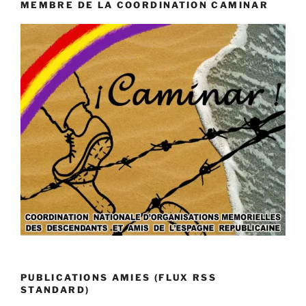
MEMBRE DE LA COORDINATION CAMINAR
PUBLICATIONS AMIES (FLUX RSS
STANDARD)