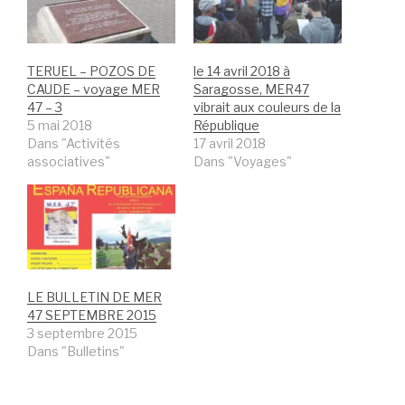
TERUEL – POZOS DE
le 14 avril 2018 à
CAUDE – voyage MER
Saragosse, MER47
47 – 3
vibrait aux couleurs de la
5 mai 2018
République
Dans "Activités
17 avril 2018
associatives"
Dans "Voyages"
LE BULLETIN DE MER
47 SEPTEMBRE 2015
3 septembre 2015
Dans "Bulletins"