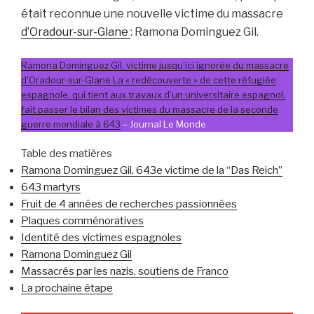
était reconnue une nouvelle victime du massacre
d’Oradour-sur-Glane
: Ramona Dominguez Gil.
Ramona Dominguez Gil, victime jusqu’ici ignorée du massacre
d’Oradour-sur-Glane La « redécouverte » de cette réfugiée
espagnole, qui tient aux travaux d’un universitaire espagnol,
fait passer le bilan des victimes du massacre de la seconde
guerre mondiale à 643
– Journal Le Monde
Table des matières
Ramona Dominguez Gil, 643e victime de la “Das Reich”
643 martyrs
Fruit de 4 années de recherches passionnées
Plaques comménoratives
Identité des victimes espagnoles
Ramona Dominguez Gil
Massacrés par les nazis, soutiens de Franco
La prochaine étape