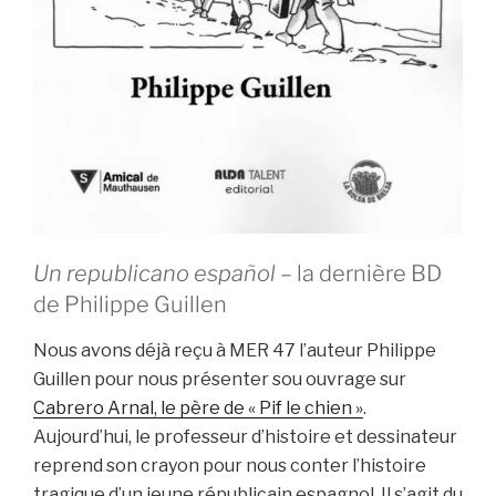
Un republicano español
– la dernière BD
de Philippe Guillen
Nous avons déjà reçu à MER 47 l’auteur Philippe
Guillen pour nous présenter sou ouvrage sur
Cabrero Arnal, le père de « Pif le chien »
.
Aujourd’hui, le professeur d’histoire et dessinateur
reprend son crayon pour nous conter l’histoire
tragique d’un jeune républicain espagnol. Il s’agit du