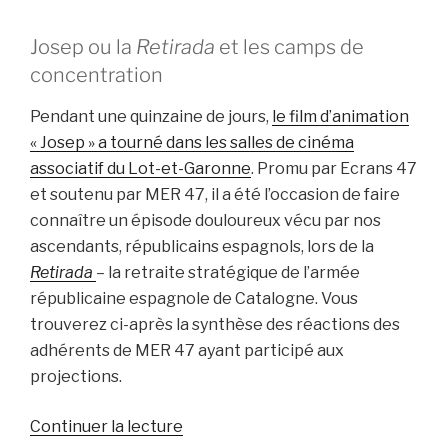
Josep ou la
Retirada
et les camps de
concentration
Pendant une quinzaine de jours,
le film d’animation
« Josep » a tourné dans les salles de cinéma
associatif du Lot-et-Garonne
. Promu par Ecrans 47
et soutenu par MER 47, il a été l’occasion de faire
connaître un épisode douloureux vécu par nos
ascendants, républicains espagnols, lors de la
Retirada
– la retraite stratégique de l’armée
républicaine espagnole de Catalogne. Vous
trouverez ci-après la synthèse des réactions des
adhérents de MER 47 ayant participé aux
projections.
de
Continuer la lecture