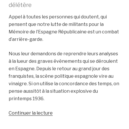
délétère
Appel à toutes les personnes qui doutent, qui
pensent que notre lutte de militants pour la
Mémoire de l’Espagne Républicaine est un combat
d’arrière-garde.
Nous leur demandons de reprendre leurs analyses
à la lueur des graves évènements qui se déroulent
en Espagne. Depuis le retour au grand jour des
franquistes, la scène politique espagnole vire au
vinaigre. Si on utilise la concordance des temps, on
pense aussitôt à la situation explosive du
printemps 1936.
de
Continuer la lecture
« La
«