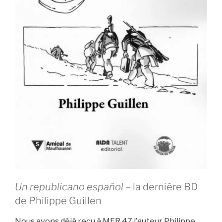
Un republicano español
– la dernière BD
de Philippe Guillen
Nous avons déjà reçu à MER 47 l’auteur Philippe