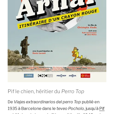
Pif le chien, héritier du
Perro Top
De
Viajes extraordinarios del perro Top
publié en
1935 à Barcelone dans le
teveo
Pocholo
, jusqu’à
Pif