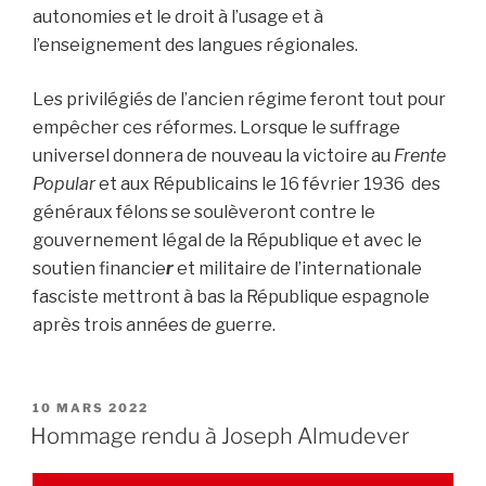
autonomies et le droit à l’usage et à
l’enseignement des langues régionales.
Les privilégiés de l’ancien régime feront tout pour
empêcher ces réformes. Lorsque le suffrage
universel donnera de nouveau la victoire au
Frente
Popular
et aux Républicains le 16 février 1936 des
généraux félons se soulèveront contre le
gouvernement légal de la République et avec le
soutien financie
r
et militaire de l’internationale
fasciste mettront à bas la République espagnole
après trois années de guerre.
PUBLIÉ
10 MARS 2022
LE
Hommage rendu à Joseph Almudever