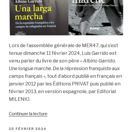
Lors de l’assemblée générale de MER47, qui s’est
tenue dimanche 11 février 2024, Luis Garrido est
venu parler du livre de son père «
Albino Garrido.
Une longue marche. De la répression franquiste aux
camps français
», tout d’abord publié en français en
janvier 2012 par les Éditions PRIVAT puis publié en
février 2013, en version espagnole, par Editorial
MILENIO.
de
Continuer la lecture
« Hommage
de
PUBLIÉ
25 FÉVRIER 2024